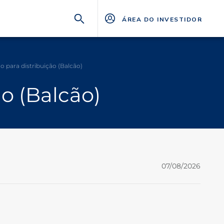
ÁREA DO INVESTIDOR
o para distribuição (Balcão)
o (Balcão)
07/08/2026