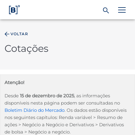
VOLTAR
ÁREA DO INVESTIDOR
Cotações
Produtos e Serviços
Índices
Atenção!
Soluções
Desde
15 de dezembro de 2025
, as informações
disponíveis nesta página podem ser consultadas no
Boletim Diário do Mercado
. Os dados estão disponíveis
Regulação
nos seguintes capítulos: Renda variável > Resumo de
ações > Negócio a Negócio e Derivativos > Derivativos
Dados
de bolsa > Negócio a negócio.